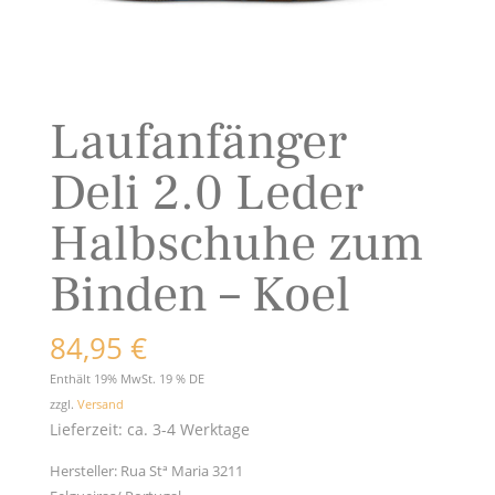
Laufanfänger
Deli 2.0 Leder
Halbschuhe zum
Binden – Koel
84,95
€
Enthält 19% MwSt. 19 % DE
zzgl.
Versand
Lieferzeit: ca. 3-4 Werktage
Hersteller:
Rua Stª Maria 3211