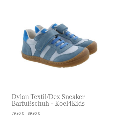
Dylan Textil/Dex Sneaker
Barfußschuh – Koel4Kids
Preisspanne:
79,90
€
–
89,90
€