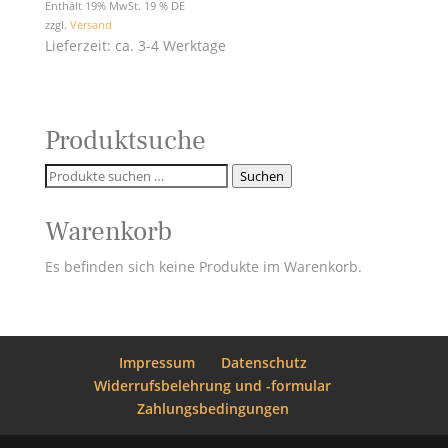
Enthält 19% MwSt. 19 % DE
zzgl.
Versand
Lieferzeit: ca. 3-4 Werktage
Produktsuche
Suchen
Suchen
nach:
Warenkorb
Es befinden sich keine Produkte im Warenkorb.
Impressum
Datenschutz
Widerrufsbelehrung und -formular
Zahlungsbedingungen