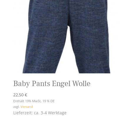
Baby Pants Engel Wolle
22,50
€
Enthält 19% MwSt. 19 % DE
zzgl.
Versand
Lieferzeit: ca. 3-4 Werktage