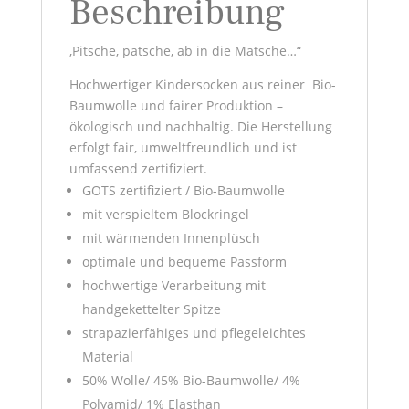
Beschreibung
‚Pitsche, patsche, ab in die Matsche…“
Hochwertiger Kindersocken aus reiner Bio-
Baumwolle und fairer Produktion –
ökologisch und nachhaltig. Die Herstellung
erfolgt fair, umweltfreundlich und ist
umfassend zertifiziert.
GOTS zertifiziert / Bio-Baumwolle
mit verspieltem Blockringel
mit wärmenden Innenplüsch
optimale und bequeme Passform
hochwertige Verarbeitung mit
handgekettelter Spitze
strapazierfähiges und pflegeleichtes
Material
50% Wolle/ 45% Bio-Baumwolle/ 4%
Polyamid/ 1% Elasthan