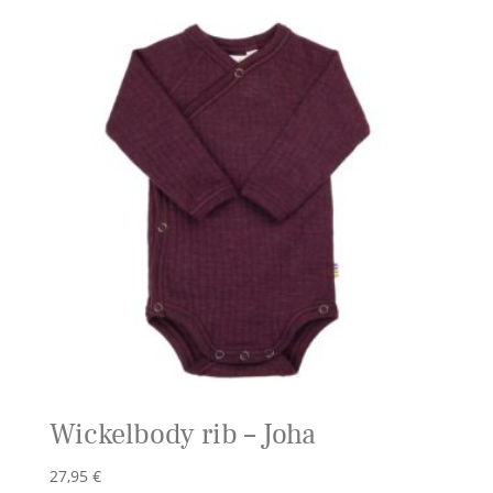
Wickelbody rib – Joha
27,95
€