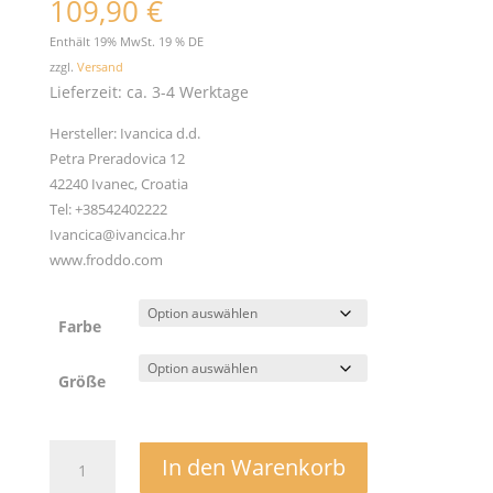
109,90
€
Enthält 19% MwSt. 19 % DE
zzgl.
Versand
Lieferzeit: ca. 3-4 Werktage
Hersteller:
Ivancica d.d.
Petra Preradovica 12
42240 Ivanec, Croatia
Tel: +38542402222
Ivancica@ivancica.hr
www.froddo.com
Farbe
Größe
Winterboots
In den Warenkorb
BREIT