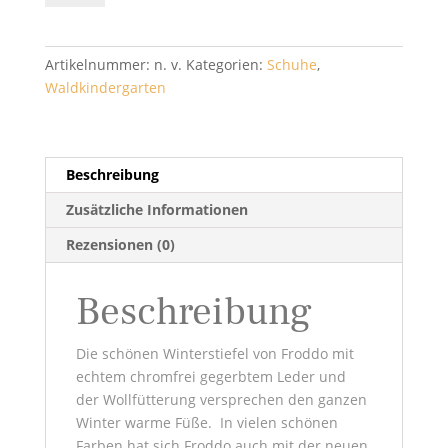
Leder/Textil
Klett
3160252
Artikelnummer:
n. v.
Kategorien:
Schuhe
,
-
Waldkindergarten
Froddo
Menge
Beschreibung
Zusätzliche Informationen
Rezensionen (0)
Beschreibung
Die schönen Winterstiefel von Froddo mit
echtem chromfrei gegerbtem Leder und
der Wollfütterung versprechen den ganzen
Winter warme Füße. In vielen schönen
Farben hat sich Froddo auch mit der neuen