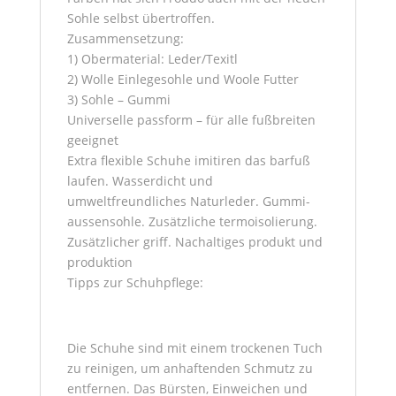
Sohle selbst übertroffen.
Zusammensetzung:
1) Obermaterial: Leder/Texitl
2) Wolle Einlegesohle und Woole Futter
3) Sohle – Gummi
Universelle passform – für alle fußbreiten
geeignet
Extra flexible Schuhe imitiren das barfuß
laufen. Wasserdicht und
umweltfreundliches Naturleder. Gummi-
aussensohle. Zusätzliche termoisolierung.
Zusätzlicher griff. Nachaltiges produkt und
produktion
Tipps zur Schuhpflege:
Die Schuhe sind mit einem trockenen Tuch
zu reinigen, um anhaftenden Schmutz zu
entfernen. Das Bürsten, Einweichen und