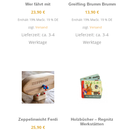
Wer fährt mit
Greifling Brumm Brumm
23,90
€
13,90
€
Enthält 19% MwSt. 19 % DE
Enthält 19% MwSt. 19 % DE
zzgl.
Versand
zzgl.
Versand
Lieferzeit: ca. 3-4
Lieferzeit: ca. 3-4
Werktage
Werktage
Zeppelinwicht Ferdi
Holzbücher – Regnitz
Werkstätten
25,90
€