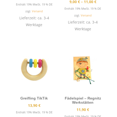
Preisspann
9,00
€
–
11,00
€
Enthält 19% MwSt. 19 % DE
9,00 €
Enthält 19% MwSt. 19 % DE
zzgl.
Versand
bis
zzgl.
Versand
Lieferzeit: ca. 3-4
11,00 €
Lieferzeit: ca. 3-4
Werktage
Werktage
Greifling TikTik
Fädelspiel – Regnitz
Werkstätten
13,90
€
11,90
€
Enthält 19% MwSt. 19 % DE
Enthält 19% MwSt. 19 % DE