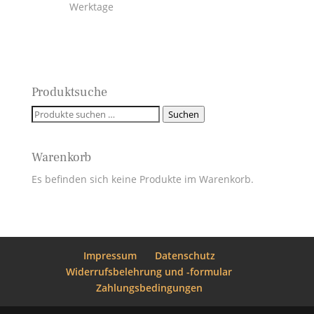
Werktage
Produktsuche
Suchen
Suchen
nach:
Warenkorb
Es befinden sich keine Produkte im Warenkorb.
Impressum
Datenschutz
Widerrufsbelehrung und -formular
Zahlungsbedingungen