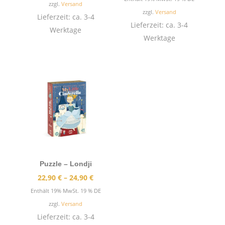
zzgl.
Versand
zzgl.
Versand
Lieferzeit: ca. 3-4
Lieferzeit: ca. 3-4
Werktage
Werktage
Puzzle – Londji
Preisspanne:
22,90
€
–
24,90
€
22,90 €
Enthält 19% MwSt. 19 % DE
bis
zzgl.
Versand
24,90 €
Lieferzeit: ca. 3-4