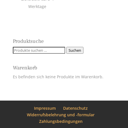
Werktage
Produktsuche
Suchen
Suchen
nach:
Warenkorb
Es befinden sich keine Produkte im Warenkorb.
Impressum
Datenschutz
Widerrufsbelehrung und -formular
Zahlungsbedingungen