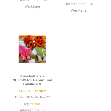
Lieferzeit: ca. 3-4
Werktage
Werktage
Kuscheltiere –
NETZWERK Geburt und
Familie e.V.
Preisspanne:
14,90
€
–
32,90
€
14,90 €
Enthält 19% MwSt. 19 % DE
bis
zzgl.
Versand
32,90 €
Lieferzeit: ca. 3-4