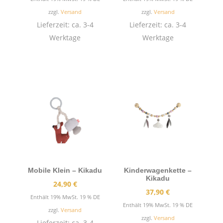
bis
zzgl.
Versand
zzgl.
Versand
14,90 €
Lieferzeit: ca. 3-4
Lieferzeit: ca. 3-4
Werktage
Werktage
Mobile Klein – Kikadu
Kinderwagenkette –
Kikadu
24,90
€
37,90
€
Enthält 19% MwSt. 19 % DE
Enthält 19% MwSt. 19 % DE
zzgl.
Versand
zzgl.
Versand
Lieferzeit: ca. 3-4