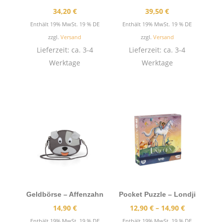
34,20
€
39,50
€
Enthält 19% MwSt. 19 % DE
Enthält 19% MwSt. 19 % DE
zzgl.
Versand
zzgl.
Versand
Lieferzeit: ca. 3-4
Lieferzeit: ca. 3-4
Werktage
Werktage
Geldbörse – Affenzahn
Pocket Puzzle – Londji
Preisspann
14,90
€
12,90
€
–
14,90
€
12,90 €
Enthält 19% MwSt. 19 % DE
Enthält 19% MwSt. 19 % DE