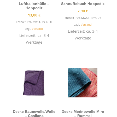
Luftballonhülle –
Schnuffeltuch Hoppediz
Hoppediz
7,90
€
13,00
€
Enthält 19% MwSt. 19 % DE
Enthält 19% MwSt. 19 % DE
zzgl.
Versand
zzgl.
Versand
Lieferzeit: ca. 3-4
Lieferzeit: ca. 3-4
Werktage
Werktage
Decke Baumwolle/Wolle
Decke Merinowolle Miro
– Cosilana
– Rummel