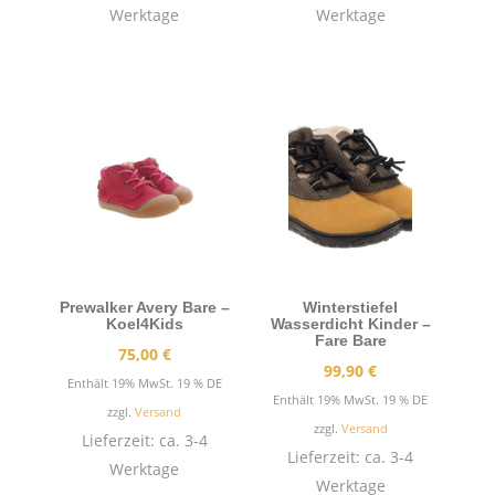
Werktage
Werktage
Prewalker Avery Bare –
Winterstiefel
Koel4Kids
Wasserdicht Kinder –
Fare Bare
75,00
€
99,90
€
Enthält 19% MwSt. 19 % DE
Enthält 19% MwSt. 19 % DE
zzgl.
Versand
zzgl.
Versand
Lieferzeit: ca. 3-4
Lieferzeit: ca. 3-4
Werktage
Werktage