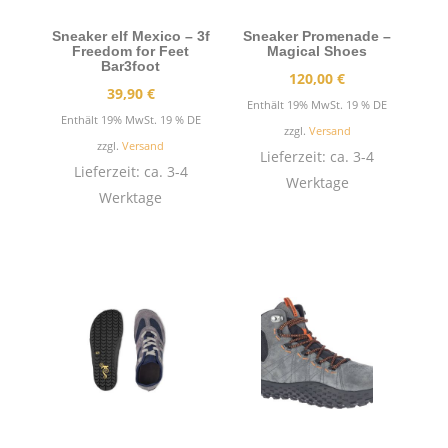
Sneaker elf Mexico – 3f
Sneaker Promenade –
Freedom for Feet
Magical Shoes
Bar3foot
120,00
€
39,90
€
Enthält 19% MwSt. 19 % DE
Enthält 19% MwSt. 19 % DE
zzgl.
Versand
zzgl.
Versand
Lieferzeit: ca. 3-4
Lieferzeit: ca. 3-4
Werktage
Werktage