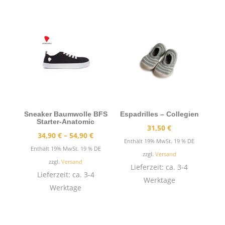
Sneaker Baumwolle BFS
Espadrilles – Collegien
Starter-Anatomic
31,50
€
Preisspanne:
34,90
€
–
54,90
€
Enthält 19% MwSt. 19 % DE
34,90 €
Enthält 19% MwSt. 19 % DE
zzgl.
Versand
bis
zzgl.
Versand
Lieferzeit: ca. 3-4
54,90 €
Lieferzeit: ca. 3-4
Werktage
Werktage