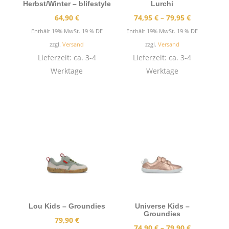
Herbst/Winter – blifestyle
Lurchi
Preisspann
64,90
€
74,95
€
–
79,95
€
74,95 €
Enthält 19% MwSt. 19 % DE
Enthält 19% MwSt. 19 % DE
bis
zzgl.
Versand
zzgl.
Versand
79,95 €
Lieferzeit: ca. 3-4
Lieferzeit: ca. 3-4
Werktage
Werktage
Lou Kids – Groundies
Universe Kids –
Groundies
79,90
€
Preisspann
74,90
€
–
79,90
€