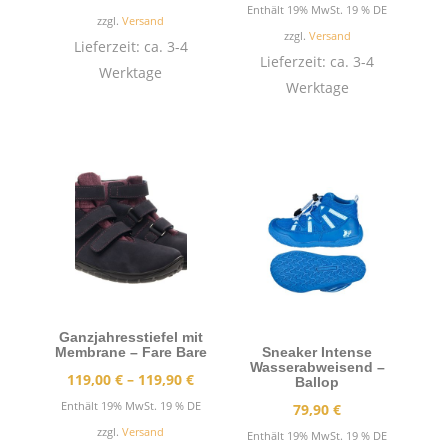
Enthält 19% MwSt. 19 % DE
zzgl.
Versand
zzgl.
Versand
Lieferzeit: ca. 3-4
Lieferzeit: ca. 3-4
Werktage
Werktage
Ganzjahresstiefel mit
Membrane – Fare Bare
Sneaker Intense
Wasserabweisend –
Preisspanne:
119,00
€
–
119,90
€
Ballop
119,00 €
Enthält 19% MwSt. 19 % DE
79,90
€
bis
zzgl.
Versand
Enthält 19% MwSt. 19 % DE