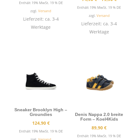
Enthält 19% MwSt. 19 % DE
74,90 €
Enthält 19% MwSt. 19 % DE
zzgl.
Versand
bis
zzgl.
Versand
Lieferzeit: ca. 3-4
79,90 €
Lieferzeit: ca. 3-4
Werktage
Werktage
Sneaker Brooklyn High –
Groundies
Denis Nappa 2.0 breite
Form – Koel4Kids
124,90
€
89,90
€
Enthält 19% MwSt. 19 % DE
Enthält 19% MwSt. 19 % DE
zzgl.
Versand