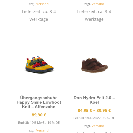
bis
zzgl.
Versand
zzgl.
Versand
64,95 €
Lieferzeit: ca. 3-4
Lieferzeit: ca. 3-4
Werktage
Werktage
Übergangsschuhe
Don Hydro Felt 2.0 –
Happy Smile Lowboot
Koel
Knit – Affenzahn
Preisspann
84,95
€
–
89,95
€
89,90
€
84,95 €
Enthält 19% MwSt. 19 % DE
Enthält 19% MwSt. 19 % DE
bis
zzgl.
Versand
zzgl.
Versand