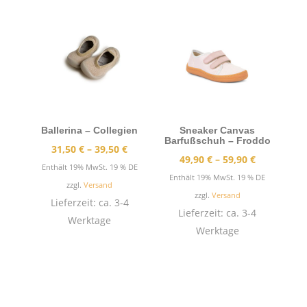
Ballerina – Collegien
Sneaker Canvas
Barfußschuh – Froddo
Preisspanne:
31,50
€
–
39,50
€
Preisspann
49,90
€
–
59,90
€
31,50 €
Enthält 19% MwSt. 19 % DE
49,90 €
Enthält 19% MwSt. 19 % DE
bis
zzgl.
Versand
bis
zzgl.
Versand
39,50 €
Lieferzeit: ca. 3-4
59,90 €
Lieferzeit: ca. 3-4
Werktage
Werktage