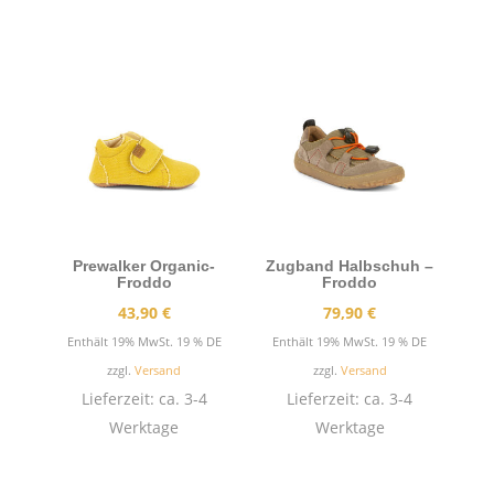
Prewalker Organic-
Zugband Halbschuh –
Froddo
Froddo
43,90
€
79,90
€
Enthält 19% MwSt. 19 % DE
Enthält 19% MwSt. 19 % DE
zzgl.
Versand
zzgl.
Versand
Lieferzeit: ca. 3-4
Lieferzeit: ca. 3-4
Werktage
Werktage