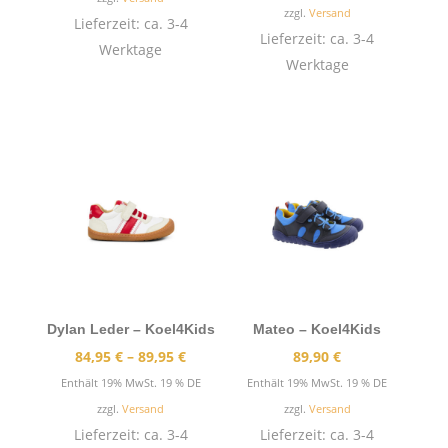
zzgl.
Versand
Lieferzeit: ca. 3-4
Lieferzeit: ca. 3-4
Werktage
Werktage
Dylan Leder – Koel4Kids
Mateo – Koel4Kids
Preisspanne:
84,95
€
–
89,95
€
89,90
€
84,95 €
Enthält 19% MwSt. 19 % DE
Enthält 19% MwSt. 19 % DE
bis
zzgl.
Versand
zzgl.
Versand
89,95 €
Lieferzeit: ca. 3-4
Lieferzeit: ca. 3-4