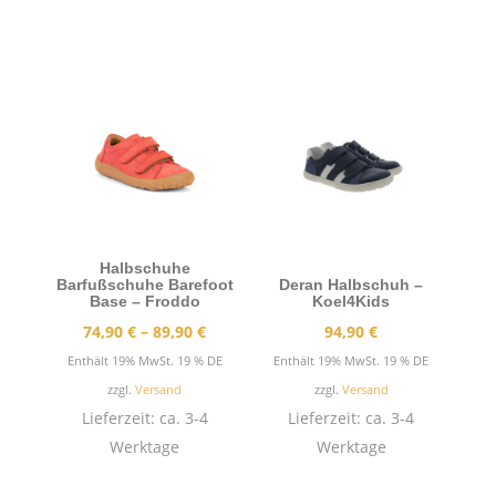
Halbschuhe
Barfußschuhe Barefoot
Deran Halbschuh –
Base – Froddo
Koel4Kids
Preisspanne:
74,90
€
–
89,90
€
94,90
€
74,90 €
Enthält 19% MwSt. 19 % DE
Enthält 19% MwSt. 19 % DE
bis
zzgl.
Versand
zzgl.
Versand
89,90 €
Lieferzeit: ca. 3-4
Lieferzeit: ca. 3-4
Werktage
Werktage