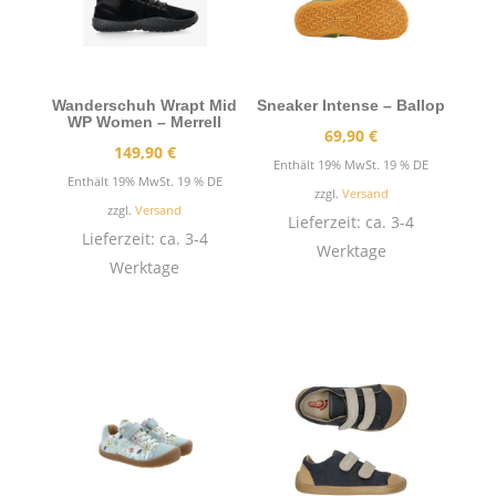
Wanderschuh Wrapt Mid
Sneaker Intense – Ballop
WP Women – Merrell
69,90
€
149,90
€
Enthält 19% MwSt. 19 % DE
Enthält 19% MwSt. 19 % DE
zzgl.
Versand
zzgl.
Versand
Lieferzeit: ca. 3-4
Lieferzeit: ca. 3-4
Werktage
Werktage