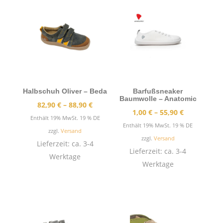
Halbschuh Oliver – Beda
Barfußsneaker
Baumwolle – Anatomic
Preisspanne:
82,90
€
–
88,90
€
Preisspann
1,00
€
–
55,90
€
82,90 €
Enthält 19% MwSt. 19 % DE
1,00 €
Enthält 19% MwSt. 19 % DE
bis
zzgl.
Versand
bis
zzgl.
Versand
88,90 €
Lieferzeit: ca. 3-4
55,90 €
Lieferzeit: ca. 3-4
Werktage
Werktage