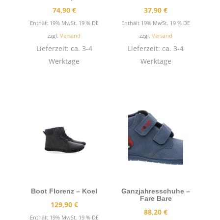
74,90
€
37,90
€
Enthält 19% MwSt. 19 % DE
Enthält 19% MwSt. 19 % DE
zzgl.
Versand
zzgl.
Versand
Lieferzeit: ca. 3-4
Lieferzeit: ca. 3-4
Werktage
Werktage
Boot Florenz – Koel
Ganzjahresschuhe –
Fare Bare
129,90
€
88,20
€
Enthält 19% MwSt. 19 % DE