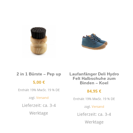
2 in 1 Bürste – Pep up
Laufanfänger Deli Hydro
Felt Halbschuhe zum
5,00
€
Binden – Koel
Enthält 19% MwSt. 19 % DE
84,95
€
zzgl.
Versand
Enthält 19% MwSt. 19 % DE
Lieferzeit: ca. 3-4
zzgl.
Versand
Werktage
Lieferzeit: ca. 3-4
Werktage